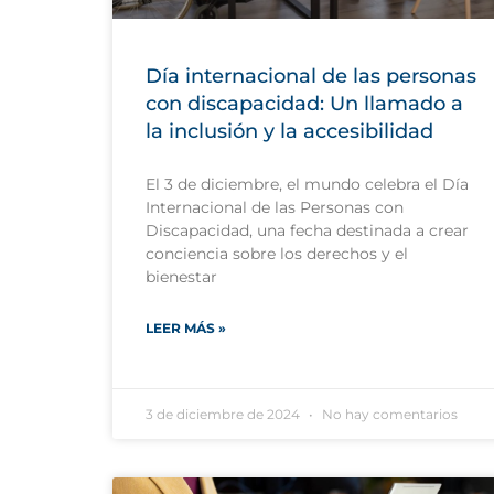
Día internacional de las personas
con discapacidad: Un llamado a
la inclusión y la accesibilidad
El 3 de diciembre, el mundo celebra el Día
Internacional de las Personas con
Discapacidad, una fecha destinada a crear
conciencia sobre los derechos y el
bienestar
LEER MÁS »
3 de diciembre de 2024
No hay comentarios