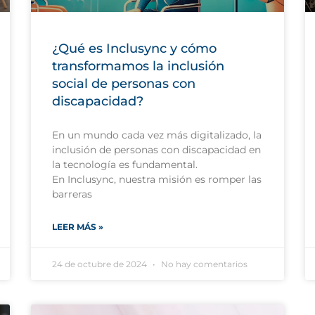
¿Qué es Inclusync y cómo
transformamos la inclusión
social de personas con
discapacidad?
En un mundo cada vez más digitalizado, la
inclusión de personas con discapacidad en
la tecnología es fundamental.
En Inclusync, nuestra misión es romper las
barreras
LEER MÁS »
24 de octubre de 2024
No hay comentarios