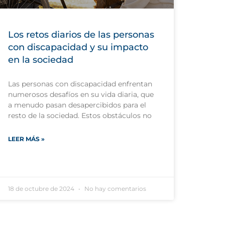
Los retos diarios de las personas
con discapacidad y su impacto
en la sociedad
Las personas con discapacidad enfrentan
numerosos desafíos en su vida diaria, que
a menudo pasan desapercibidos para el
resto de la sociedad. Estos obstáculos no
LEER MÁS »
18 de octubre de 2024
No hay comentarios