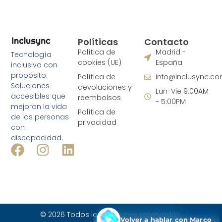
Políticas
Contacto
Política de
Madrid -
Tecnología
cookies (UE)
España
inclusiva con
propósito.
Política de
info@inclusync.c
Soluciones
devoluciones y
Lun-Vie 9:00AM
accesibles que
reembolsos
- 5:00PM
mejoran la vida
Política de
de las personas
privacidad
con
discapacidad.
© 2026 Todos los derechos reservados.
Volver a hablar con Marco